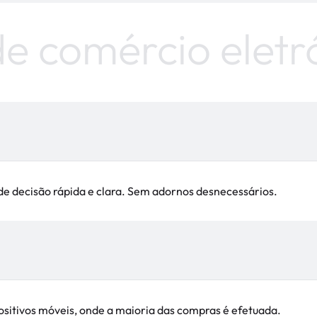
 comércio eletrón
e decisão rápida e clara. Sem adornos desnecessários.
ositivos móveis, onde a maioria das compras é efetuada.