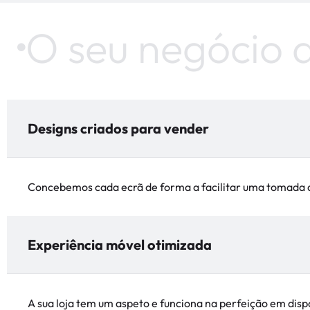
O seu negócio de
Designs criados para vender
Concebemos cada ecrã de forma a facilitar uma tomada d
Experiência móvel otimizada
A sua loja tem um aspeto e funciona na perfeição em disp