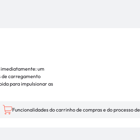
er imediatamente: um
s de carregamento
bida para impulsionar as
Funcionalidades do carrinho de compras e do processo de