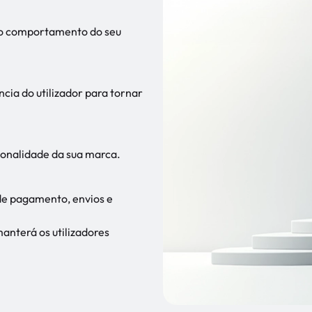
e o comportamento do seu
cia do utilizador para tornar
sonalidade da sua marca.
de pagamento, envios e
anterá os utilizadores