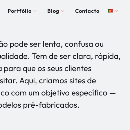
Portfólio
Blog
Contacto
ão pode ser lenta, confusa ou
alidade. Tem de ser clara, rápida,
a para que os seus clientes
tar. Aqui, criamos sites de
ico com um objetivo específico —
odelos pré-fabricados.