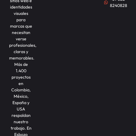
sitios web e
8240828
identidades
visuales
para
marcas que
necesitan
verse
profesionales,
claras y
memorables.
Más de
1.400
proyectos
en
Colombia,
México,
España y
USA
respaldan
nuestro
trabajo. En
Esbozo