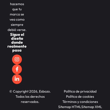
hacemos
que tu
marca se
vea como
siempre
debió verse.
Sigue el
diseño
donde
realmente
pasa
© Copyright 2026, Esbozo.
Política de privacidad
Todos los derechos
Política de cookies
reservados.
Términos y condiciones
Sitemap HTML
Sitemap XML